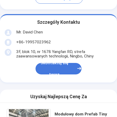
Szczegóły Kontaktu
Mr. David Chen
+86-19957023962
3F, blok 10, nr 1678 Yangfan RD, strefa
zaawansowanych technologii, Ningbo, Chiny
Skontaktuj się
teraz
Uzyskaj Najlepszą Cenę Za
Modułowy dom Prefab Tiny