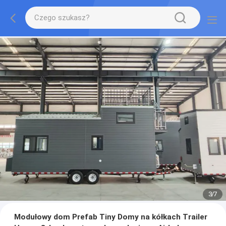
3
/
7
Modułowy dom Prefab Tiny Domy na kółkach Trailer