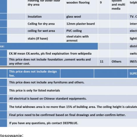
tosowanie: